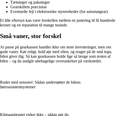
Tætninger og pakninger
Gearskiftets præcision
Eventuelle fejl i elektroniske styreenheder (for automatgear)
Et lille eftersyn kan være forskellen mellem en justering til få hundrede
kroner og en reparation til mange tusinde.
Små vaner, stor forskel
At passe på gearkassen handler ikke om store investeringer, men om
gode vaner. Kør roligt, hold øje med olien, og reager på de små tegn,
bilen giver dig. Så kan gearkassen holde lige så længe som resten af
bilen – og du undgår ubehagelige overraskelser på værkstedet.
Ruder med sensorer: Sådan understøtter de bilens
førerassistentsystemer
Klimaanlægget virker ikke – sådan gør du