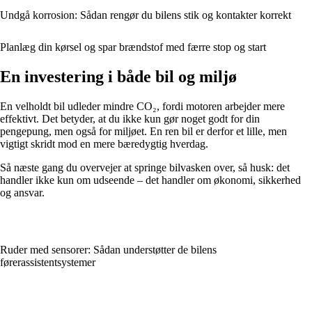
Undgå korrosion: Sådan rengør du bilens stik og kontakter korrekt
Planlæg din kørsel og spar brændstof med færre stop og start
En investering i både bil og miljø
En velholdt bil udleder mindre CO₂, fordi motoren arbejder mere
effektivt. Det betyder, at du ikke kun gør noget godt for din
pengepung, men også for miljøet. En ren bil er derfor et lille, men
vigtigt skridt mod en mere bæredygtig hverdag.
Så næste gang du overvejer at springe bilvasken over, så husk: det
handler ikke kun om udseende – det handler om økonomi, sikkerhed
og ansvar.
Ruder med sensorer: Sådan understøtter de bilens
førerassistentsystemer